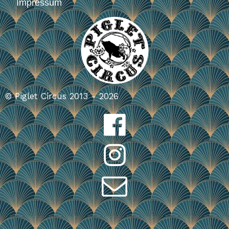
Impressum
© Piglet Circus 2013 - 2026


