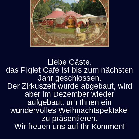
Liebe Gäste,
das Piglet Café ist bis zum nächsten
Jahr geschlossen.
Der Zirkuszelt wurde abgebaut, wird
aber im Dezember wieder
aufgebaut, um Ihnen ein
wundervolles Weihnachtspektakel
zu präsentieren.
Wir freuen uns auf Ihr Kommen!